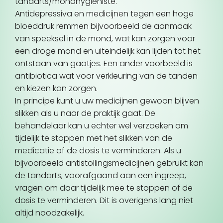
tandarts/mondhygiëniste.
Antidepressiva en medicijnen tegen een hoge
bloeddruk remmen bijvoorbeeld de aanmaak
van speeksel in de mond, wat kan zorgen voor
een droge mond en uiteindelijk kan lijden tot het
ontstaan van gaatjes. Een ander voorbeeld is
antibiotica wat voor verkleuring van de tanden
en kiezen kan zorgen.
In principe kunt u uw medicijnen gewoon blijven
slikken als u naar de praktijk gaat. De
behandelaar kan u echter wel verzoeken om
tijdelijk te stoppen met het slikken van de
medicatie of de dosis te verminderen. Als u
bijvoorbeeld antistollingsmedicijnen gebruikt kan
de tandarts, voorafgaand aan een ingreep,
vragen om daar tijdelijk mee te stoppen of de
dosis te verminderen. Dit is overigens lang niet
altijd noodzakelijk.