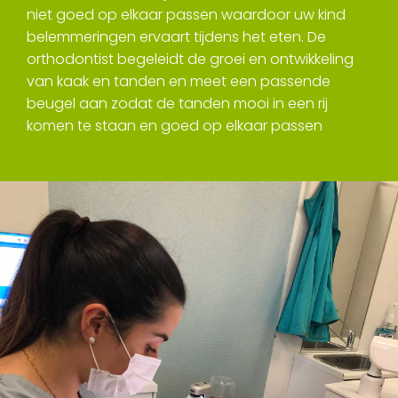
niet goed op elkaar passen waardoor uw kind
belemmeringen ervaart tijdens het eten. De
orthodontist begeleidt de groei en ontwikkeling
van kaak en tanden en meet een passende
beugel aan zodat de tanden mooi in een rij
komen te staan en goed op elkaar passen