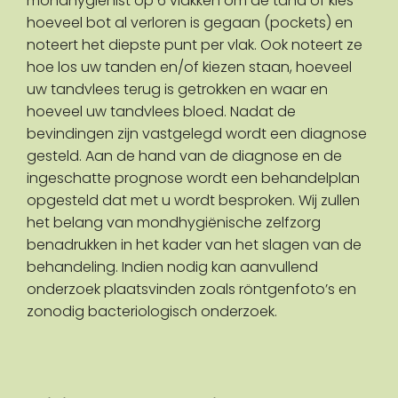
mondhygiënist op 6 vlakken om de tand of kies
hoeveel bot al verloren is gegaan (pockets) en
noteert het diepste punt per vlak. Ook noteert ze
hoe los uw tanden en/of kiezen staan, hoeveel
uw tandvlees terug is getrokken en waar en
hoeveel uw tandvlees bloed. Nadat de
bevindingen zijn vastgelegd wordt een diagnose
gesteld. Aan de hand van de diagnose en de
ingeschatte prognose wordt een behandelplan
opgesteld dat met u wordt besproken. Wij zullen
het belang van mondhygiënische zelfzorg
benadrukken in het kader van het slagen van de
behandeling. Indien nodig kan aanvullend
onderzoek plaatsvinden zoals röntgenfoto’s en
zonodig bacteriologisch onderzoek.