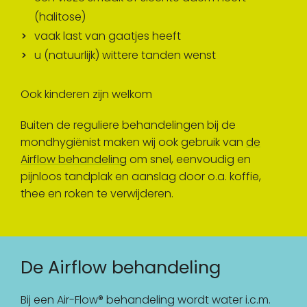
(halitose)
vaak last van gaatjes heeft
u (natuurlijk) wittere tanden wenst
Ook kinderen zijn welkom
Buiten de reguliere behandelingen bij de
mondhygiënist maken wij ook gebruik van
de
Airflow behandeling
om snel, eenvoudig en
pijnloos tandplak en aanslag door o.a. koffie,
thee en roken te verwijderen.
De Airflow behandeling
Bij een Air-Flow® behandeling wordt water i.c.m.