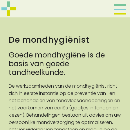
De mondhygiënist
Goede mondhygiëne is de
basis van goede
tandheelkunde.
De werkzaamheden van de mondhygiënist richt
zich in eerste instantie op de preventie van- en
het behandelen van tandvleesaandoeningen en
het voorkomen van cariës (gaatjes in tanden en
kiezen). Behandelingen bestaan uit advies om uw
persoonlijke mondverzorging te optimaliseren,
het verwijderen van tandsteen en plaque op de