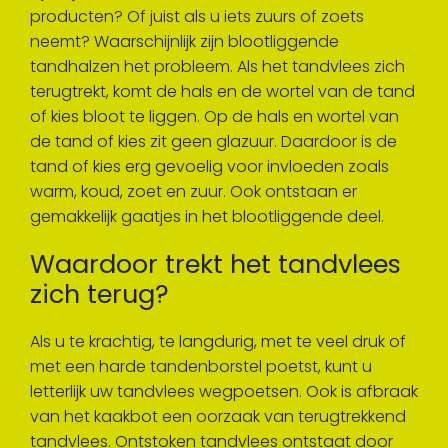
producten? Of juist als u iets zuurs of zoets
neemt? Waarschijnlijk zijn blootliggende
tandhalzen het probleem. Als het tandvlees zich
terugtrekt, komt de hals en de wortel van de tand
of kies bloot te liggen. Op de hals en wortel van
de tand of kies zit geen glazuur. Daardoor is de
tand of kies erg gevoelig voor invloeden zoals
warm, koud, zoet en zuur. Ook ontstaan er
gemakkelijk gaatjes in het blootliggende deel.
Waardoor trekt het tandvlees
zich terug?
Als u te krachtig, te langdurig, met te veel druk of
met een harde tandenborstel poetst, kunt u
letterlijk uw tandvlees wegpoetsen. Ook is afbraak
van het kaakbot een oorzaak van terugtrekkend
tandvlees. Ontstoken tandvlees ontstaat door