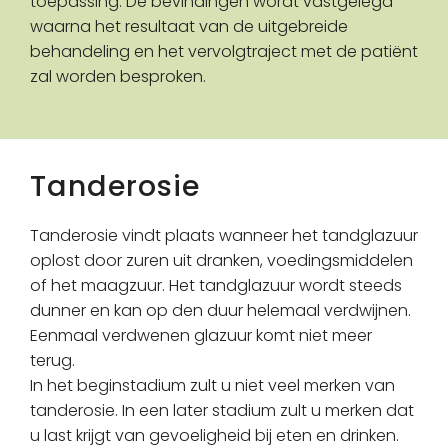
toepassing. De bevindingen wordt vastgelegd
waarna het resultaat van de uitgebreide
behandeling en het vervolgtraject met de patiënt
zal worden besproken.
Tanderosie
Tanderosie vindt plaats wanneer het tandglazuur
oplost door zuren uit dranken, voedingsmiddelen
of het maagzuur. Het tandglazuur wordt steeds
dunner en kan op den duur helemaal verdwijnen.
Eenmaal verdwenen glazuur komt niet meer
terug.
In het beginstadium zult u niet veel merken van
tanderosie. In een later stadium zult u merken dat
u last krijgt van gevoeligheid bij eten en drinken.