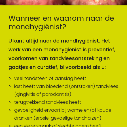
Wanneer en waarom naar de
mondhygiënist?
U kunt altijd naar de mondhygiënist. Het
werk van een mondhygiënist is preventief,
voorkomen van tandvleesontsteking en
gaatjes en curatief, bijvoorbeeld als u:
veel tandsteen of aanslag heeft
last heeft van bloedend (ontstoken) tandvlees
(gingivitis of parodontitis)
terugtrekkend tandvlees heeft
gevoeligheid ervaart bij warme en/of koude
dranken (erosie, gevoelige tandhalzen)
een vieze smaak of slechte adem heeft