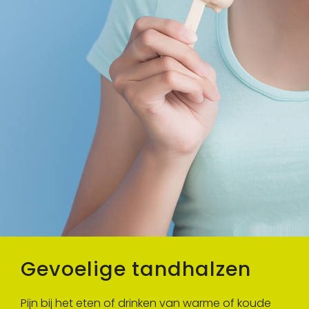
Gevoelige tandhalzen
Pijn bij het eten of drinken van warme of koude